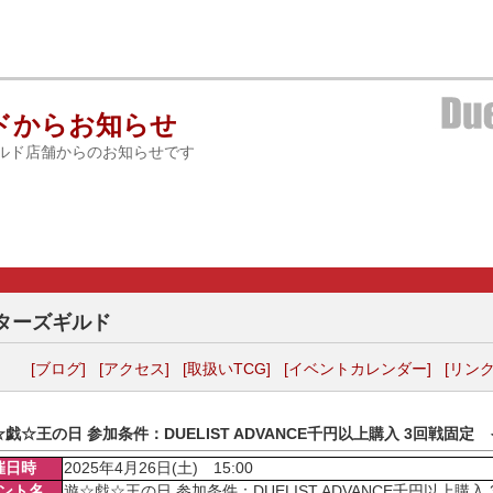
ドからお知らせ
ルド店舗からのお知らせです
ターズギルド
[ブログ]
[アクセス]
[取扱いTCG]
[イベントカレンダー]
[リンク
☆戯☆王の日 参加条件：DUELIST ADVANCE千円以上購入 3回戦固定
催日時
2025年4月26日(土) 15:00
ント名
遊☆戯☆王の日 参加条件：DUELIST ADVANCE千円以上購入