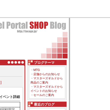
ブログテーマ
・
MTG
・
店舗からのお知らせ
・
マスターズギルドから
]
商品のご案内
・
マスターズギルドから
イベントのお知らせ
・
セールのご案内
 イベント詳細
最近のブログ
 3回戦固定