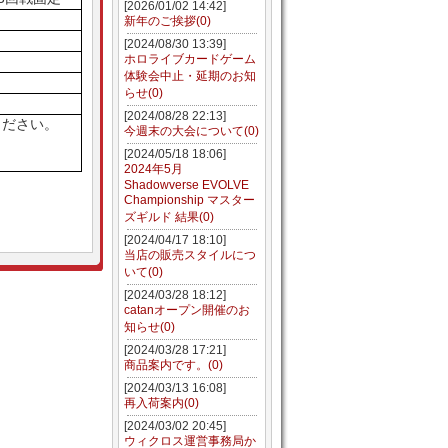
[2026/01/02 14:42]
新年のご挨拶(0)
[2024/08/30 13:39]
ホロライブカードゲーム
体験会中止・延期のお知
らせ(0)
[2024/08/28 22:13]
ください。
今週末の大会について(0)
[2024/05/18 18:06]
2024年5月
Shadowverse EVOLVE
Championship マスター
ズギルド 結果(0)
[2024/04/17 18:10]
当店の販売スタイルにつ
いて(0)
[2024/03/28 18:12]
catanオープン開催のお
知らせ(0)
[2024/03/28 17:21]
商品案内です。(0)
[2024/03/13 16:08]
再入荷案内(0)
[2024/03/02 20:45]
ウィクロス運営事務局か