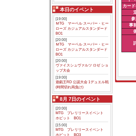
カード
本日のイベント
参
[19:00]
ＭTG マーベル スーパー・ヒー
事
ローズ カジュアルスタンダード
BO1
[20:00]
ＭTG マーベル スーパー・ヒー
ローズ カジュアルスタンダード
BO1
[20:00]
ヴァイスシュヴァルツ ロゼ ショ
ップ大会
[19:00]
遊戯王RD 公認大会 1デュエル戦
(時間切れ両負け)
8月 7日のイベント
[20:00]
MTG プレリリースイベント
ホビット BO1
[15:00]
MTG プレリリースイベント
ホビット BO3