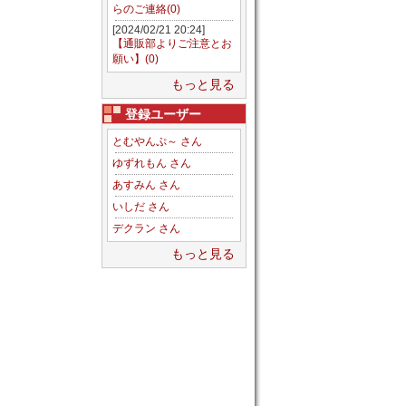
らのご連絡(0)
[2024/02/21 20:24]
【通販部よりご注意とお
願い】(0)
もっと見る
登録ユーザー
とむやんぷ～ さん
ゆずれもん さん
あすみん さん
いしだ さん
デクラン さん
もっと見る