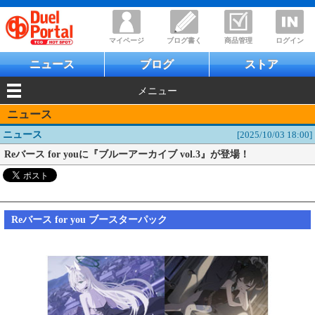
マイページ
ブログ書く
商品管理
ログイン
ニュース
ブログ
ストア
メニュー
ニュース
ニュース
[2025/10/03 18:00]
Reバース for youに『ブルーアーカイブ vol.3』が登場！
Reバース for you ブースターパック