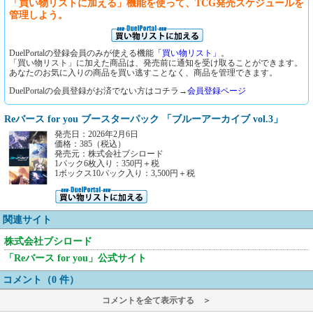
「買い物リストに加える」機能を使って、TCG発売スケジュールを
管理しよう。
DuelPortalの登録会員のみが使える機能
「買い物リスト」
。
「買い物リスト」に加えた商品は、発売前に通知を受け取ることができます。
あなたのお気に入りの商品を買い逃すことなく、商品を管理できます。
DuelPortalの会員登録がお済でない方はコチラ→
会員登録ページ
Reバース for you ブースターパック 「ブルーアーカイブ vol.3」
発売日：2026年2月6日
価格：385（税込）
発売元：株式会社ブシロード
1パック6枚入り：350円＋税
1ボックス10パック入り：3,500円＋税
関連サイト
株式会社ブシロード
「Reバース for you」公式サイト
コメント（0 件）
コメントを全て表示する ＞