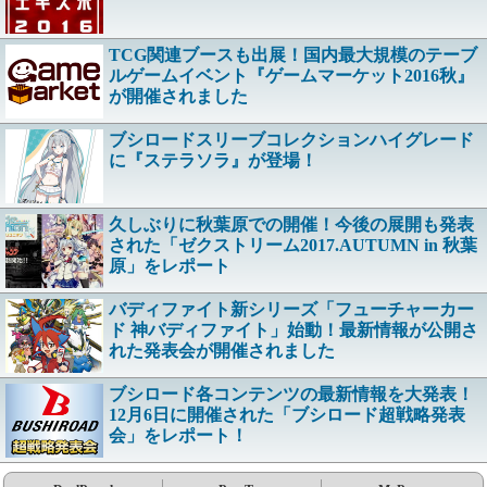
TCG関連ブースも出展！国内最大規模のテーブ
ルゲームイベント『ゲームマーケット2016秋』
が開催されました
ブシロードスリーブコレクションハイグレード
に『ステラソラ』が登場！
久しぶりに秋葉原での開催！今後の展開も発表
された「ゼクストリーム2017.AUTUMN in 秋葉
原」をレポート
バディファイト新シリーズ「フューチャーカー
ド 神バディファイト」始動！最新情報が公開さ
れた発表会が開催されました
ブシロード各コンテンツの最新情報を大発表！
12月6日に開催された「ブシロード超戦略発表
会」をレポート！