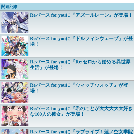
関連記事
Reバース for youに『アズールレーン』が登場！
Reバース for youに『ドルフィンウェーブ』が登
場！
Reバース for youに『Re:ゼロから始める異世界
生活』が登場！
Reバース for youに『ウィッチウォッチ』が登
場！
Reバース for youに『君のことが大大大大大好き
な100人の彼女』が登場！
Reバース for youに『ラブライブ！蓮ノ空女学院