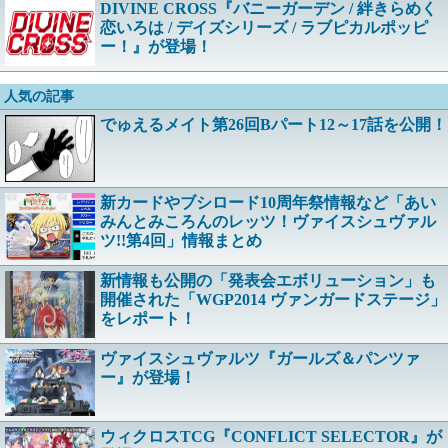
DIVINE CROSS『バニーガーデン / 絆きらめく
恋いろは / デイズシリーズ / ラブピカルポッピ
ー！』が登場！
人気の記事
でゅえるメイト第26回Bパート12～17話を公開！
新カードやブシロード10周年祭情報など「あい
みんとみころんのレッツ！ヴァイスシュヴァル
ツ!!第4回」情報まとめ
新情報も公開の「発表会エボリューション」も
開催された「WGP2014 ヴァンガードステージ」
をレポート！
ヴァイスシュヴァルツ『ガールズ＆パンツァ
ー』が登場！
ウィクロスTCG『CONFLICT SELECTOR』が