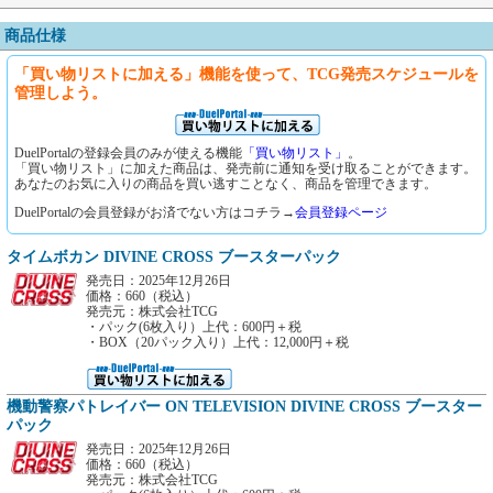
商品仕様
「買い物リストに加える」機能を使って、TCG発売スケジュールを
管理しよう。
DuelPortalの登録会員のみが使える機能
「買い物リスト」
。
「買い物リスト」に加えた商品は、発売前に通知を受け取ることができます。
あなたのお気に入りの商品を買い逃すことなく、商品を管理できます。
DuelPortalの会員登録がお済でない方はコチラ→
会員登録ページ
タイムボカン DIVINE CROSS ブースターパック
発売日：2025年12月26日
価格：660（税込）
発売元：株式会社TCG
・パック(6枚入り）上代：600円＋税
・BOX（20パック入り）上代：12,000円＋税
機動警察パトレイバー ON TELEVISION DIVINE CROSS ブースター
パック
発売日：2025年12月26日
価格：660（税込）
発売元：株式会社TCG