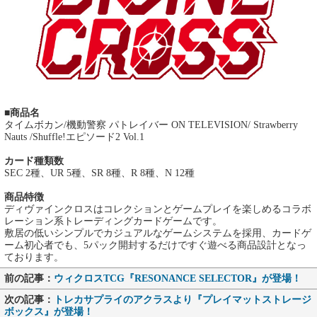
■商品名
タイムボカン/機動警察 パトレイバー ON TELEVISION/ Strawberry
Nauts /Shuffle!エピソード2 Vol.1
カード種類数
SEC 2種、UR 5種、SR 8種、R 8種、N 12種
商品特徴
ディヴァインクロスはコレクションとゲームプレイを楽しめるコラボ
レーション系トレーディングカードゲームです。
敷居の低いシンプルでカジュアルなゲームシステムを採用、カードゲ
ーム初心者でも、5パック開封するだけですぐ遊べる商品設計となっ
ております。
前の記事：
ウィクロスTCG『RESONANCE SELECTOR』が登場！
次の記事：
トレカサプライのアクラスより『プレイマットストレージ
ボックス』が登場！