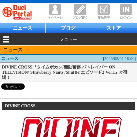
マイページ
ブログ書く
商品管理
ログイン
ニュース
ブログ
ストア
メニュー
ニュース
ニュース
[2025/08/01 18:00]
DIVINE CROSS『タイムボカン/機動警察 パトレイバー ON
TELEVISION/ Strawberry Nauts /Shuffle!エピソード2 Vol.1』が登
場！
DIVINE CROSS