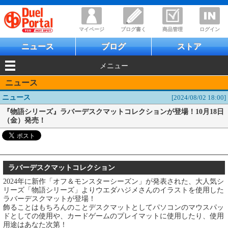
マイページ
ブログ書く
商品管理
ログイン
ニュース
ブログ
ストア
メニュー
ニュース
ニュース
[2024/08/02 18:00]
『物語シリーズ』ラバーデスクマットコレクションが登場！10月18日
（金）発売！
ラバーデスクマットコレクション
2024年に新作「オフ＆モンスターシーズン」が発表された、大人気シ
リーズ「物語シリーズ」よりウエダハジメさんのイラストを使用した
ラバーデスクマットが登場！
飾ることはもちろんのことデスクマットとしてパソコンのマウスパッ
ドとしての使用や、カードゲームのプレイマットに使用したり、使用
用途はあなた次第！