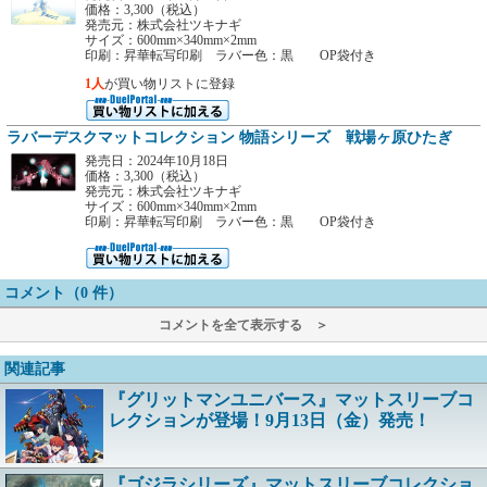
価格：3,300（税込）
発売元：株式会社ツキナギ
サイズ：600mm×340mm×2mm
印刷：昇華転写印刷 ラバー色：黒 OP袋付き
1人
が買い物リストに登録
ラバーデスクマットコレクション 物語シリーズ 戦場ヶ原ひたぎ
発売日：2024年10月18日
価格：3,300（税込）
発売元：株式会社ツキナギ
サイズ：600mm×340mm×2mm
印刷：昇華転写印刷 ラバー色：黒 OP袋付き
コメント（0 件）
コメントを全て表示する ＞
関連記事
『グリットマンユニバース』マットスリーブコ
レクションが登場！9月13日（金）発売！
『ゴジラシリーズ』マットスリーブコレクショ