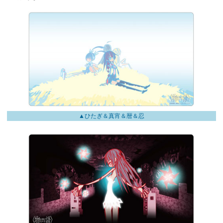
▲ひたぎ＆真宵＆暦＆忍