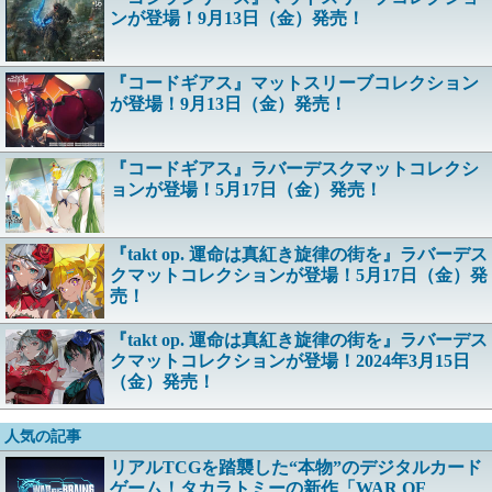
ンが登場！9月13日（金）発売！
『コードギアス』マットスリーブコレクション
が登場！9月13日（金）発売！
『コードギアス』ラバーデスクマットコレクシ
ョンが登場！5月17日（金）発売！
『takt op. 運命は真紅き旋律の街を』ラバーデス
クマットコレクションが登場！5月17日（金）発
売！
『takt op. 運命は真紅き旋律の街を』ラバーデス
クマットコレクションが登場！2024年3月15日
（金）発売！
人気の記事
リアルTCGを踏襲した“本物”のデジタルカード
ゲーム！タカラトミーの新作「WAR OF