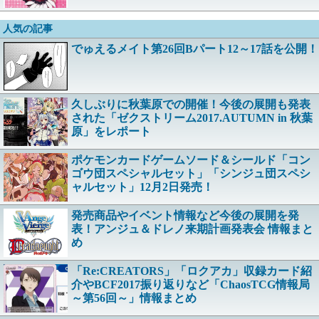
人気の記事
でゅえるメイト第26回Bパート12～17話を公開！
久しぶりに秋葉原での開催！今後の展開も発表
された「ゼクストリーム2017.AUTUMN in 秋葉
原」をレポート
ポケモンカードゲームソード＆シールド「コン
ゴウ団スペシャルセット」「シンジュ団スペシ
ャルセット」12月2日発売！
発売商品やイベント情報など今後の展開を発
表！アンジュ＆ドレノ来期計画発表会 情報まと
め
「Re:CREATORS」「ロクアカ」収録カード紹
介やBCF2017振り返りなど「ChaosTCG情報局
～第56回～」情報まとめ