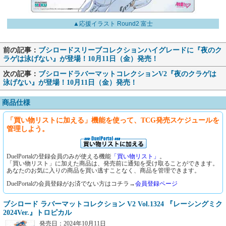
▲応援イラスト Round2 富士
前の記事：
ブシロードスリーブコレクションハイグレードに『夜のク
ラゲは泳げない』が登場！10月11日（金）発売！
次の記事：
ブシロードラバーマットコレクションV2『夜のクラゲは
泳げない』が登場！10月11日（金）発売！
商品仕様
「買い物リストに加える」機能を使って、TCG発売スケジュールを
管理しよう。
DuelPortalの登録会員のみが使える機能
「買い物リスト」
。
「買い物リスト」に加えた商品は、発売前に通知を受け取ることができます。
あなたのお気に入りの商品を買い逃すことなく、商品を管理できます。
DuelPortalの会員登録がお済でない方はコチラ→
会員登録ページ
ブシロード ラバーマットコレクション V2 Vol.1324 『レーシングミク
2024Ver.』トロピカル
発売日：2024年10月11日