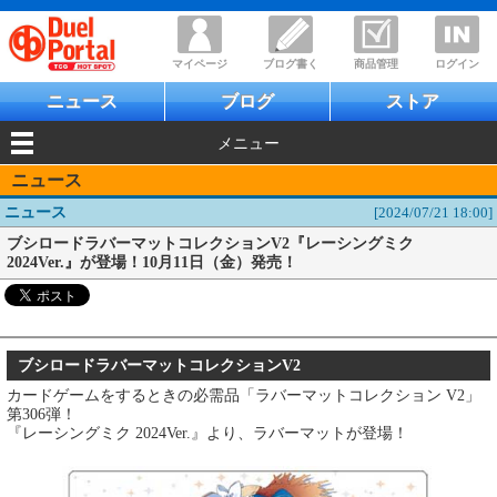
マイページ
ブログ書く
商品管理
ログイン
ニュース
ブログ
ストア
メニュー
ニュース
ニュース
[2024/07/21 18:00]
ブシロードラバーマットコレクションV2『レーシングミク
2024Ver.』が登場！10月11日（金）発売！
ブシロードラバーマットコレクションV2
カードゲームをするときの必需品「ラバーマットコレクション V2」
第306弾！
『レーシングミク 2024Ver.』より、ラバーマットが登場！