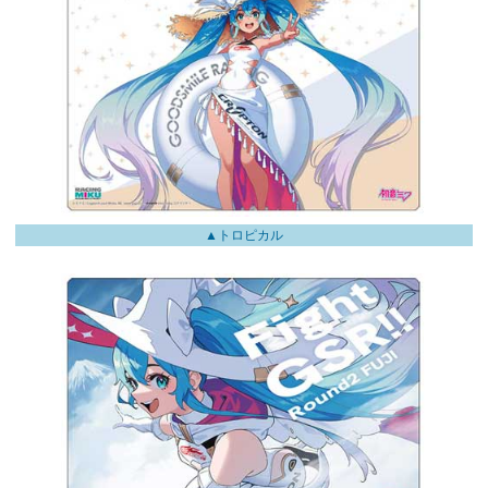
▲トロピカル