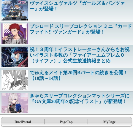
ヴァイスシュヴァルツ『ガールズ＆パンツァ
ー』が登場！
ブシロード スリーブコレクション ミニ『カード
ファイト!! ヴァンガード』が登場！
祝！３周年！イラストレーターさんからもお祝
いイラスト多数の「ファイアーエムブレム０
（サイファ）」公式生放送情報まとめ
でゅえるメイト第20回Bパートの続きを公開！
【10話～14話】
きゃらスリーブコレクションマットシリーズに
『GA文庫20周年の記念イラスト』が新登場！
DuelPortal
PageTop
MyPage