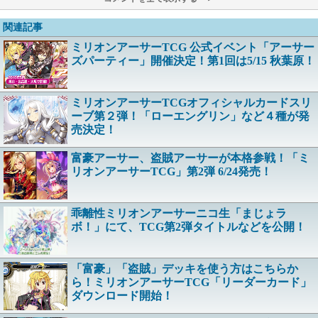
関連記事
ミリオンアーサーTCG 公式イベント「アーサー
ズパーティー」開催決定！第1回は5/15 秋葉原！
ミリオンアーサーTCGオフィシャルカードスリ
ーブ第２弾！「ローエングリン」など４種が発
売決定！
富豪アーサー、盗賊アーサーが本格参戦！「ミ
リオンアーサーTCG」第2弾 6/24発売！
乖離性ミリオンアーサーニコ生「まじょラ
ボ！」にて、TCG第2弾タイトルなどを公開！
「富豪」「盗賊」デッキを使う方はこちらか
ら！ミリオンアーサーTCG「リーダーカード」
ダウンロード開始！