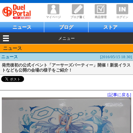
マイページ
ブログ書く
商品管理
ログイン
ニュース
ブログ
ストア
メニュー
ニュース
ニュース
[2016/05/15 18:30]
発売後初の公式イベント「アーサーズパーティー」開催！新規イラス
トなども公開の会場の様子をご紹介！
[記事に戻る]