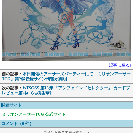
[記事に戻る]
前の記事：
本日開催のアーサーズパーティーにて「ミリオンアーサー
TCG」第2弾収録サイン情報が判明！
次の記事：
WIXOSS 第13弾 『アンフェインドセレクター』 カードプ
レビュー第4回《枯樹生華》
関連サイト
ミリオンアーサーTCG 公式サイト
コメント（0 件）
コメントを全て表示する ＞