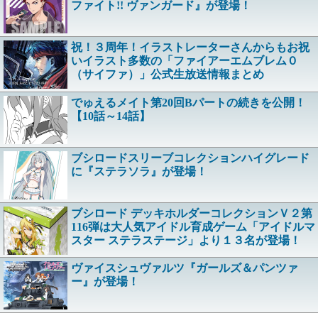
ファイト!! ヴァンガード』が登場！
祝！３周年！イラストレーターさんからもお祝
いイラスト多数の「ファイアーエムブレム０
（サイファ）」公式生放送情報まとめ
でゅえるメイト第20回Bパートの続きを公開！
【10話～14話】
ブシロードスリーブコレクションハイグレード
に『ステラソラ』が登場！
ブシロード デッキホルダーコレクションＶ２第
116弾は大人気アイドル育成ゲーム「アイドルマ
スター ステラステージ」より１３名が登場！
ヴァイスシュヴァルツ『ガールズ＆パンツァ
ー』が登場！