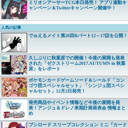
ミリオンアーサーTCG本日発売！ アプリ連動キ
ャンペーン＆Twitterキャンペーン開催中！
人気の記事
でゅえるメイト第26回Bパート12～17話を公開！
久しぶりに秋葉原での開催！今後の展開も発表
された「ゼクストリーム2017.AUTUMN in 秋葉
原」をレポート
ポケモンカードゲームソード＆シールド「コン
ゴウ団スペシャルセット」「シンジュ団スペシ
ャルセット」12月2日発売！
発売商品やイベント情報など今後の展開を発
表！アンジュ＆ドレノ来期計画発表会 情報まと
め
ブシロード スリーブコレクション ミニ『カード