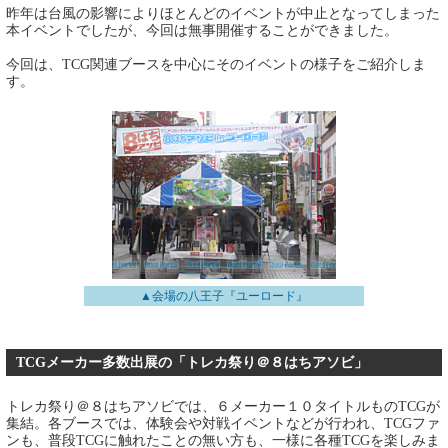
昨年は台風の影響によりほとんどのイベントが中止となってしまった
本イベントでしたが、今回は無事開催することができました。
今回は、TCG関連ブースを中心にそのイベントの様子をご紹介しま
す。
▲会場の八王子『ユーロード』
TCGメーカー多数出展の「トレカ祭り＠８はちアソビ」
トレカ祭り＠８はちアソビでは、６メーカー１０タイトルものTCGが
集結。各ブースでは、体験会や対戦イベントなどが行われ、TCGファ
ンも、普段TCGに触れたことの無い方も、一様に各種TCGを楽しみま