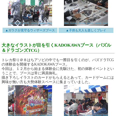
▲ガラクが見守るウィザーズブース
▲子供も大人も楽しくプレイ
大きなイラストが目を引くKADOKAWAブース（パズル
＆ドラゴンズTCG）
トレカ祭り＠８はちアソビの中でも一際目を引くのが、パズドラTCG
の体験会を開催するKADOKAWAブース。
今回は、１２月から始まる体験会に先駆けた、初の体験イベントとい
うことで、ブースは常に満員御礼。
描き下ろしイラストのカードがもらえるとあって、カードゲームには
興味が無い方も大勢体験スペースに集まっていました。