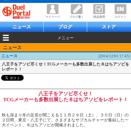
マイページ
ブログ書く
商品管理
ログイン
ニュース
ブログ
ストア
メニュー
ニュース
ニュース
[2014/12/01 17:45]
八王子をアソビ尽くせ！TCGメーカーも多数出展した８はちアソビを
レポート！
八王子をアソビ尽くせ！
TCGメーカーも多数出展した８はちアソビをレポート！
秋も深まり冬の足音が聞こえる１１月２９日（土）、３０日（日）の
２日間、東京・八王子にて、さまざまなサブカルチャーが集結した一
大イベント、８はちアソビが開催されました。