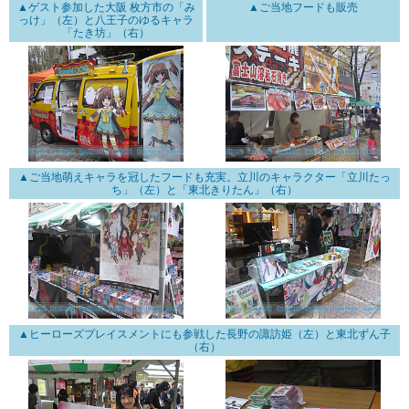
▲ゲスト参加した大阪 枚方市の「み
▲ご当地フードも販売
っけ」（左）と八王子のゆるキャラ
「たき坊」（右）
▲ご当地萌えキャラを冠したフードも充実。立川のキャラクター「立川たっ
ち」（左）と「東北きりたん」（右）
▲ヒーローズプレイスメントにも参戦した長野の諏訪姫（左）と東北ずん子
（右）