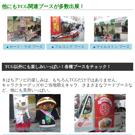
他にもTCG関連ブースが多数出展！
▲カード・ラボ ブース
▲フルコンプ ブース
▲マイルストン ブース
TCG以外にも楽しみいっぱい！各種ブースをチェック！
８はちアソビの楽しみは、もちろんTCGだけではありません。
キャラクターグッズやご当地萌えキャラ、さまざまなフードブースな
ど、他にも見所いっぱい。