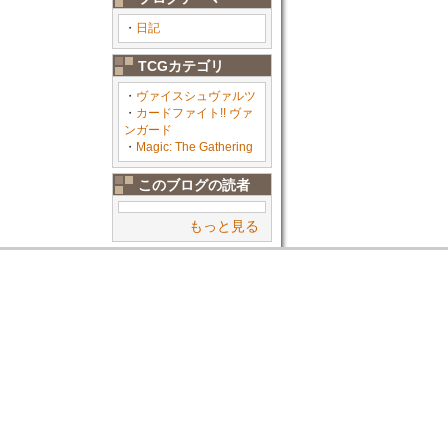
・
日記
TCGカテゴリ
・
ヴァイスシュヴァルツ
・
カードファイト!! ヴァ
ンガード
・
Magic: The Gathering
このブログの読者
もっと見る