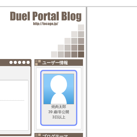
ユーザー情報
焼肉太郎
39 歳/非公開
3日以上
ブログテーマ