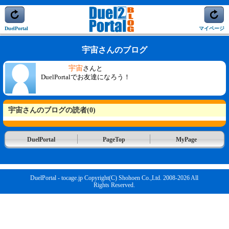
DuelPortal
マイページ
宇宙さんのブログ
宇宙
さんと
DuelPortalでお友達になろう！
宇宙さんのブログの読者(0)
DuelPortal
PageTop
MyPage
DuelPortal - tocage.jp Copyright(C) Shohoen Co.,Ltd. 2008-2026 All
Rights Reserved.