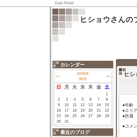
Duel Portal
ヒショウさんの
カレンダー
ヒシ
2026年
<<
>>
08月
日
月
火
水
木
金
土
1
2
3
4
5
6
7
8
●年齢
9
10
11
12
13
14
15
●エリ
16
17
18
19
20
21
22
●所属
23
24
25
26
27
28
29
30
31
●コメ
最近のブログ