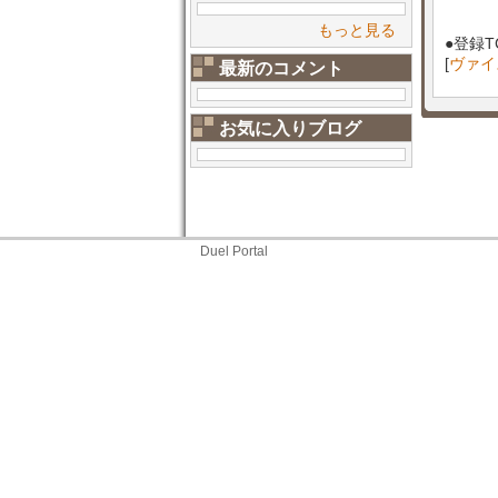
もっと見る
●登録T
[
ヴァイ
最新のコメント
お気に入りブログ
Duel Portal