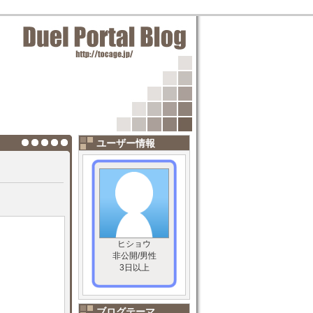
ユーザー情報
ヒショウ
非公開/男性
3日以上
ブログテーマ