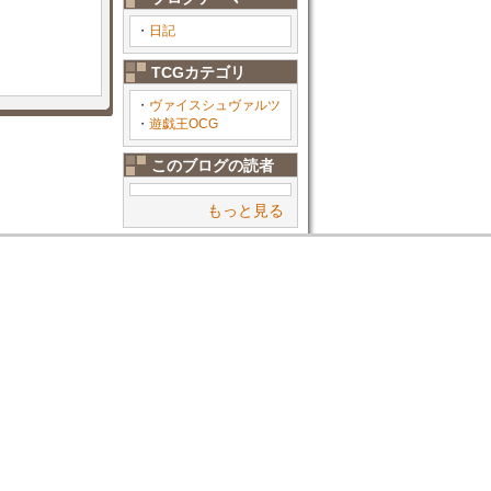
・
日記
TCGカテゴリ
・
ヴァイスシュヴァルツ
・
遊戯王OCG
このブログの読者
もっと見る