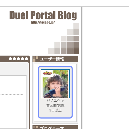
ユーザー情報
ゼノユウキ
非公開/男性
3日以上
ブログテーマ