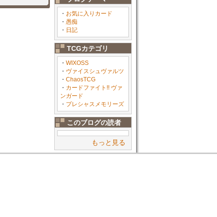
・
お気に入りカード
・
愚痴
・
日記
TCGカテゴリ
・
WIXOSS
・
ヴァイスシュヴァルツ
・
ChaosTCG
・
カードファイト!! ヴァ
ンガード
・
プレシャスメモリーズ
このブログの読者
もっと見る