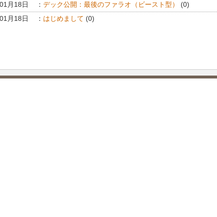
年01月18日
：
デック公開：最後のファラオ（ビースト型）
(0)
年01月18日
：
はじめまして
(0)