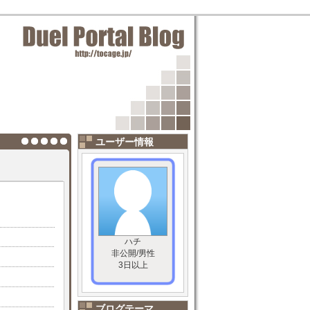
ユーザー情報
ハチ
非公開/男性
3日以上
ブログテーマ