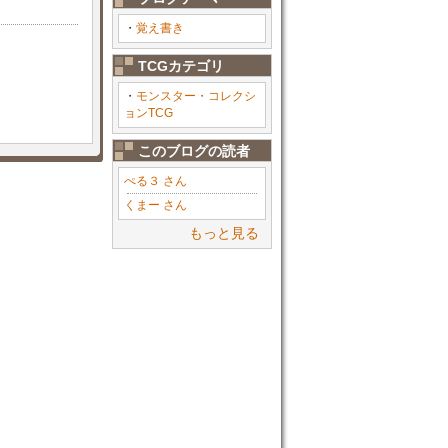
・
覚え書き
TCGカテゴリ
・
モンスター・コレクシ
ョンTCG
このブログの読者
ぺる３ さん
くまー さん
もっと見る