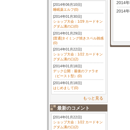
2014
[2014年06月10日]
睡眠薬エルフ(0)
2014
[2014年01月30日]
ショップ大会：1/29 カードキン
グダム溝の口(0)
[2014年01月29日]
[普通]タイミング焼きスペル雑感
(0)
[2014年01月22日]
ショップ大会：1/22 カードキン
グダム溝の口(2)
[2014年01月18日]
デック公開：最後のファラオ
（ビースト型）(0)
[2014年01月18日]
はじめまして(0)
もっと見る
最新のコメント
[2014年01月22日]
ショップ大会：1/22 カードキン
グダム溝の口(2)