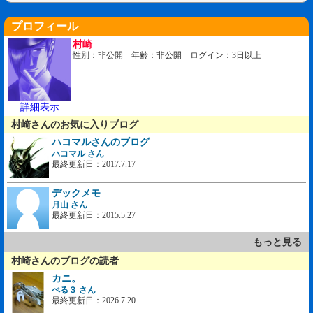
プロフィール
村崎
性別：非公開 年齢：非公開 ログイン：3日以上
詳細表示
村崎さんのお気に入りブログ
ハコマルさんのブログ
ハコマル さん
最終更新日：2017.7.17
デックメモ
月山 さん
最終更新日：2015.5.27
もっと見る
村崎さんのブログの読者
カニ。
ぺる３ さん
最終更新日：2026.7.20