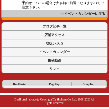
予約オーバーの場合は大会前に抽選になりますのでご
注意下さい。
<<イベントカレンダーに戻る
ブログ記事一覧
店舗アクセス
取扱いTCG
イベントカレンダー
投稿動画
リンク
DuelPortal
PageTop
ShopTop
DuelPortal - tocage.jp Copyright(C) Shohoen Co.,Ltd. 2008-2026 All
Rights Reserved.