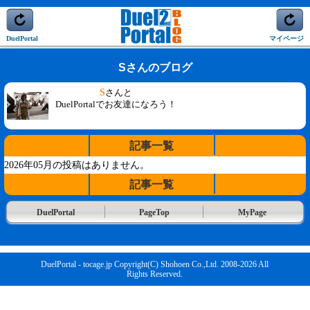
DuelPortal
マイページ
Sさんのブログ
S
さんと
DuelPortalでお友達になろう！
記事一覧
2026年05月の投稿はありません。
記事一覧
DuelPortal
PageTop
MyPage
DuelPortal - tocage.jp Copyright(C) Shohoen Co.,Ltd. 2008-2026 All
Rights Reserved.