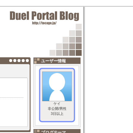
ユーザー情報
ケイ
非公開/男性
3日以上
ブログテーマ