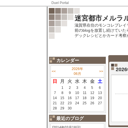
Duel Portal
迷宮都市メルラルズ
滋賀県在住のモンコレプレイヤ
前のblogを放置し続けていたら
デックレシピとかカード考察
カレンダー
20
2026年
<<
>>
06月
日
月
火
水
木
金
土
1
2
3
4
5
6
7
8
9
10
11
12
13
14
15
16
17
18
19
20
21
22
23
24
25
26
27
28
29
30
最近のブログ
[2014年03月18日]