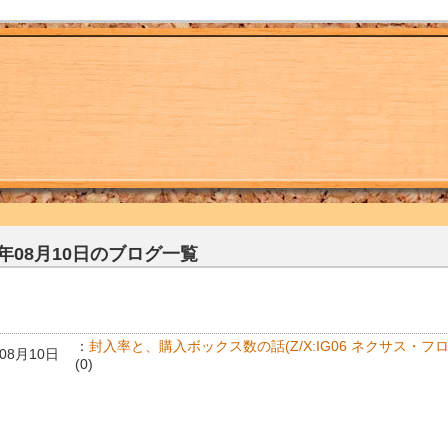
5年08月10日のブログ一覧
：
封入率と、購入ボックス数の話(Z/X:IG06 ネクサス・フ
年08月10日
(0)