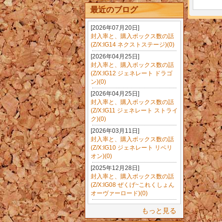
最近のブログ
[2026年07月20日]
封入率と、購入ボックス数の話
(Z/X:IG14 ネクストステージ)(0)
[2026年04月25日]
封入率と、購入ボックス数の話
(Z/X:IG12 ジェネレート ドラゴ
ン)(0)
[2026年04月25日]
封入率と、購入ボックス数の話
(Z/X:IG11 ジェネレート ストライ
ク)(0)
[2026年03月11日]
封入率と、購入ボックス数の話
(Z/X:IG10 ジェネレート リベリ
オン)(0)
[2025年12月28日]
封入率と、購入ボックス数の話
(Z/X:IG08 ぜくげ~これくしょん
オーヴァーロード)(0)
もっと見る