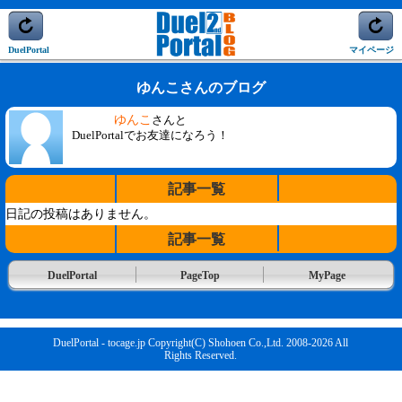
DuelPortal
マイページ
ゆんこさんのブログ
ゆんこ
さんと
DuelPortalでお友達になろう！
記事一覧
日記の投稿はありません。
記事一覧
DuelPortal
PageTop
MyPage
DuelPortal - tocage.jp Copyright(C) Shohoen Co.,Ltd. 2008-2026 All
Rights Reserved.