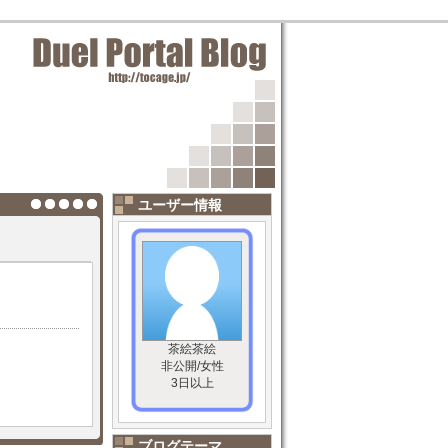
ユーザー情報
茶絵茶絵
非公開/女性
3日以上
ブログテーマ