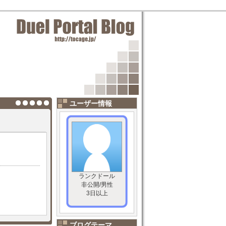
ユーザー情報
ランクドール
非公開/男性
3日以上
ブログテーマ