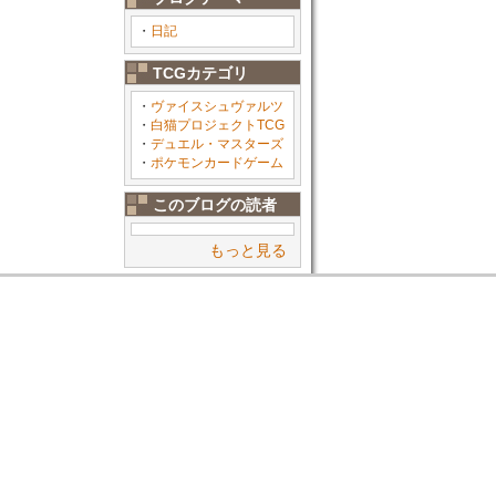
・
日記
TCGカテゴリ
・
ヴァイスシュヴァルツ
・
白猫プロジェクトTCG
・
デュエル・マスターズ
・
ポケモンカードゲーム
このブログの読者
もっと見る