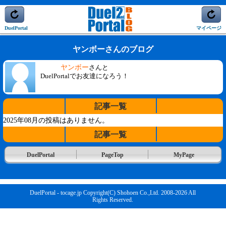
DuelPortal
マイページ
ヤンボーさんのブログ
ヤンボー
さんと
DuelPortalでお友達になろう！
記事一覧
2025年08月の投稿はありません。
記事一覧
DuelPortal
PageTop
MyPage
DuelPortal - tocage.jp Copyright(C) Shohoen Co.,Ltd. 2008-2026 All
Rights Reserved.