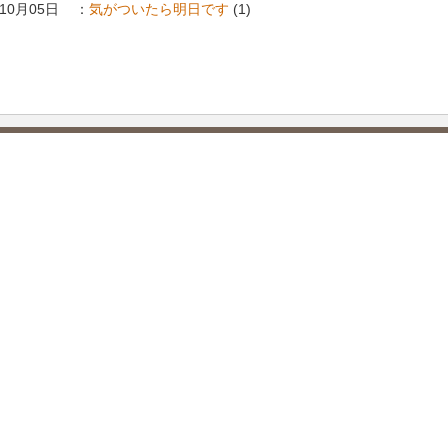
年10月05日
：
気がついたら明日です
(1)