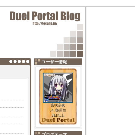
ユーザー情報
宮咲奈夜
34 歳/男性
3日以上
ブログテーマ