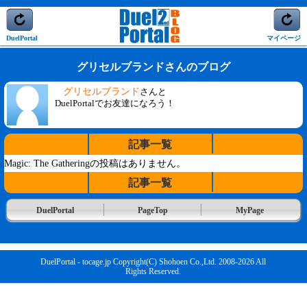
DuelPortal
マイページ
グリセルブランドさんのブログ
グリセルブランド
さんと
DuelPortalでお友達になろう！
記事一覧
Magic: The Gatheringの投稿はありません。
記事一覧
DuelPortal
PageTop
MyPage
DuelPortal - tocage.jp Copyright(C) Shohoen Co.,Ltd. 2008-2026 All
Rights Reserved.