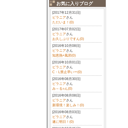
お気に入りブログ
[2017年12月31日]
ピラニア
さん
ただいま！(0)
[2017年07月02日]
ピラニア
さん
お久しぶりですん(0)
[2016年10月08日]
ピラニア
さん
知恵熱+風邪(0)
[2016年10月01日]
ピラニア
さん
C・L禁止早いー(0)
[2016年08月30日]
ピラニア
さん
み～る○ん(0)
[2016年08月08日]
ピラニア
さん
新環境！楽しみ！(0)
[2016年08月03日]
ピラニア
さん
遂に明日！(0)