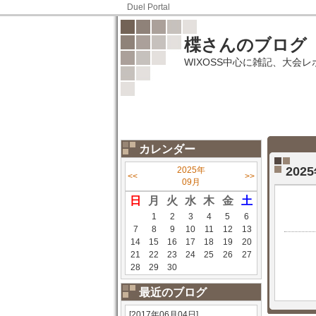
Duel Portal
楪さんのブログ
WIXOSS中心に雑記、大会
カレンダー
20
2025年
<<
>>
09月
日
月
火
水
木
金
土
1
2
3
4
5
6
7
8
9
10
11
12
13
14
15
16
17
18
19
20
21
22
23
24
25
26
27
28
29
30
最近のブログ
[2017年06月04日]