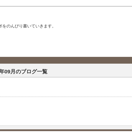
レポをのんびり書いていきます。
25年09月のブログ一覧