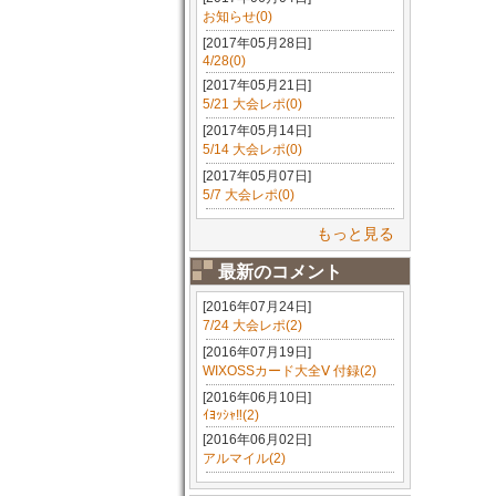
お知らせ(0)
[2017年05月28日]
4/28(0)
[2017年05月21日]
5/21 大会レポ(0)
[2017年05月14日]
5/14 大会レポ(0)
[2017年05月07日]
5/7 大会レポ(0)
もっと見る
最新のコメント
[2016年07月24日]
7/24 大会レポ(2)
[2016年07月19日]
WIXOSSカード大全Ⅴ 付録(2)
[2016年06月10日]
ｲﾖｯｼｬ‼(2)
[2016年06月02日]
アルマイル(2)