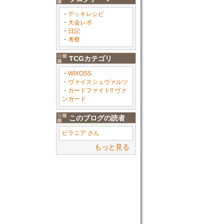
・
デッキレシピ
・
大会レポ
・
日記
・
考察
TCGカテゴリ
・
WIXOSS
・
ヴァイスシュヴァルツ
・
カードファイト!! ヴァ
ンガード
このブログの読者
ピラニア さん
もっと見る