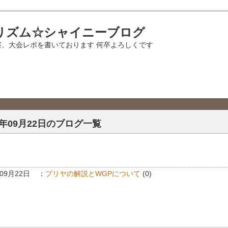
リズム☆シャイニーブログ
察、大会レポを書いております 何卒よろしくです
6年09月22日のブログ一覧
年09月22日
：
プリヤの解説とWGPについて
(0)