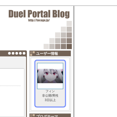
ユーザー情報
フィン
非公開/男性
3日以上
ブログテーマ