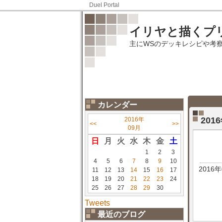
Duel Portal
イリヤと描くプ
主にWSのデッキレシピや考
カレンダー
201
2016年
<<
>>
09月
日
月
火
水
木
金
土
1
2
3
4
5
6
7
8
9
10
2016
11
12
13
14
15
16
17
18
19
20
21
22
23
24
25
26
27
28
29
30
Tweets
最近のブログ