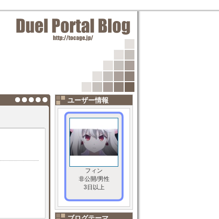
ユーザー情報
フィン
非公開/男性
3日以上
ブログテーマ