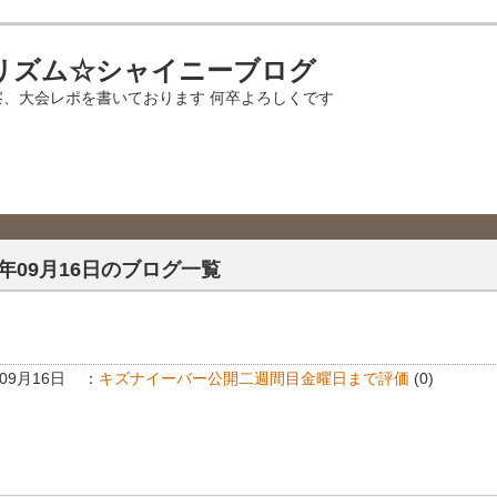
リズム☆シャイニーブログ
察、大会レポを書いております 何卒よろしくです
6年09月16日のブログ一覧
年09月16日
：
キズナイーバー公開二週間目金曜日まで評価
(0)