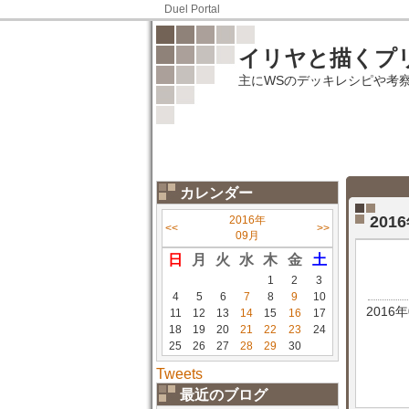
Duel Portal
イリヤと描くプ
主にWSのデッキレシピや考
カレンダー
201
2016年
<<
>>
09月
日
月
火
水
木
金
土
1
2
3
4
5
6
7
8
9
10
2016
11
12
13
14
15
16
17
18
19
20
21
22
23
24
25
26
27
28
29
30
Tweets
最近のブログ