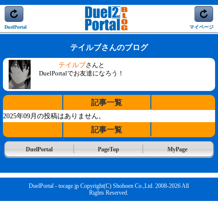
DuelPortal
マイページ
テイルブさんのブログ
テイルブ
さんと
DuelPortalでお友達になろう！
記事一覧
2025年09月の投稿はありません。
記事一覧
DuelPortal
PageTop
MyPage
DuelPortal - tocage.jp Copyright(C) Shohoen Co.,Ltd. 2008-2026 All
Rights Reserved.