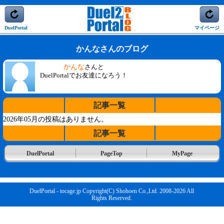
DuelPortal
マイページ
かんなさんのブログ
かんな
さんと
DuelPortalでお友達になろう！
記事一覧
2026年05月の投稿はありません。
記事一覧
DuelPortal
PageTop
MyPage
DuelPortal - tocage.jp Copyright(C) Shohoen Co.,Ltd. 2008-2026 All
Rights Reserved.