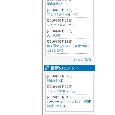
岡山地区(2)
[2016年10月07日]
ブランク約2ヵ月！(0)
[2016年07月09日]
ショップ大会レポ(2)
[2016年07月02日]
久々の(0)
[2016年01月18日]
鍵で運命を切り拓く妄想の儀式
が始まる(0)
もっと見る
最新のコメント
[2016年12月07日]
岡山地区(2)
[2016年07月09日]
ショップ大会レポ(2)
[2015年10月04日]
スーパーロボット大戦！【WGP
簡易レポ】(4)