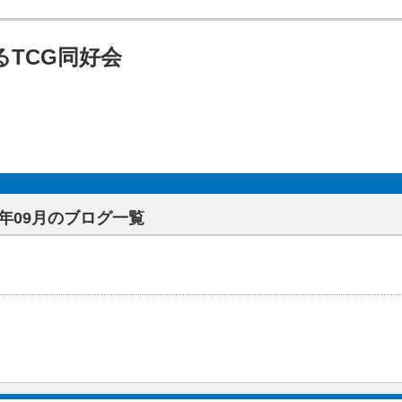
TCG同好会
15年09月のブログ一覧