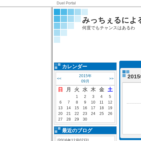
Duel Portal
みっちぇるによる
何度でもチャンスはあるわ
カレンダー
20
2015年
<<
>>
09月
日
月
火
水
木
金
土
1
2
3
4
5
6
7
8
9
10
11
12
13
14
15
16
17
18
19
20
21
22
23
24
25
26
27
28
29
30
最近のブログ
[2016年12月07日]