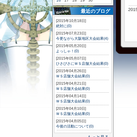
26
27
28
29
30
201
最近のブログ
[2015年10月18日]
絶対に(0)
[2015年07月23日]
今更ながら大阪地区大会結果(4)
[2015年05月20日]
よっしゃ！(0)
[2015年05月07日]
ひさびさにＷＳ店舗大会結果(0)
[2015年04月26日]
ＷＳ店舗大会結果(0)
[2015年04月21日]
ＷＳ店舗大会結果(0)
[2015年04月14日]
ＷＳ店舗大会結果(0)
[2015年04月10日]
ＷＳ店舗大会結果(0)
[2015年04月05日]
今後の活動について(0)