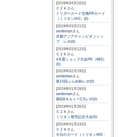
[2019年04月10日]
ＣＺＫ
さん
トリガーカード交換PRカード
（ミリオンIAS）(0)
[2019年03月21日]
senteman
さん
京都アジアチャンピオンシッ
プ レポ(0)
[2019年03月12日]
ＣＺＫ
さん
4月度ショップ大会PR（IMS）
(0)
[2019年02月19日]
senteman
さん
第15回ふらめ杯レポ(0)
[2019年01月28日]
senteman
さん
第6回キルミーCSレポ(0)
[2019年01月26日]
ＣＺＫ
さん
ミリオン発売記念大会(0)
[2019年01月24日]
ＣＺＫ
さん
今日のカード（ミリオンIMS・