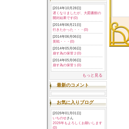
[2014年10月28日]
遅くなりましたが、大図書館の
開封結果です(0)
[2014年06月21日]
行きたかった・・・(0)
[2014年06月06日]
英戦・・・(0)
[2014年05月06日]
崩す為の保管２(0)
[2014年05月06日]
崩す為の保管１(0)
もっと見る
最新のコメント
お気に入りブログ
[2026年01月01日]
いちのせ
さん
2026年もよろしくお願いします
(0)