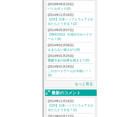
[2018年06月10日]
バトルボンド(0)
[2014年11月16日]
【Z/X】日本一ソフトウェア２が
出たらどうする？(2)
[2014年05月07日]
【WIXOSS】 今流行のカードゲ
ーム？(0)
[2014年02月06日]
止まらない値上がり(0)
[2014年01月25日]
愛媛大会の結果を踏まえて(0)
[2014年01月18日]
このカードゲームが今熱い！！
(0)
もっと見る
最新のコメント
[2014年11月16日]
【Z/X】日本一ソフトウェア２が
出たらどうする？(2)
[2013年03月12日]