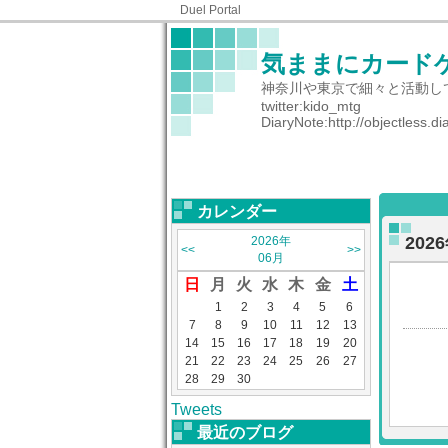
Duel Portal
気ままにカード
神奈川や東京で細々と活動し
twitter:kido_mtg
DiaryNote:http://objectless.di
カレンダー
20
2026年
<<
>>
06月
日
月
火
水
木
金
土
1
2
3
4
5
6
7
8
9
10
11
12
13
14
15
16
17
18
19
20
21
22
23
24
25
26
27
28
29
30
Tweets
最近のブログ