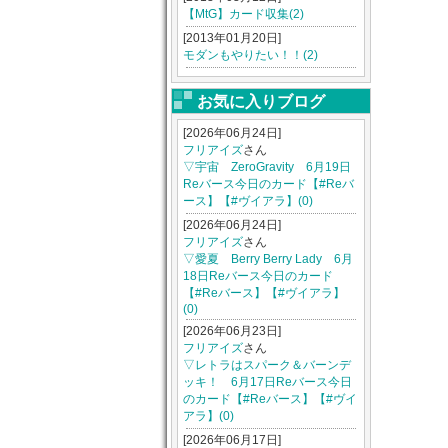
【MtG】カード収集(2)
[2013年01月20日]
モダンもやりたい！！(2)
お気に入りブログ
[2026年06月24日]
フリアイズ
さん
▽宇宙 ZeroGravity 6月19日
Reバース今日のカード【#Reバ
ース】【#ヴイアラ】(0)
[2026年06月24日]
フリアイズ
さん
▽愛夏 Berry Berry Lady 6月
18日Reバース今日のカード
【#Reバース】【#ヴイアラ】
(0)
[2026年06月23日]
フリアイズ
さん
▽レトラはスパーク＆バーンデ
ッキ！ 6月17日Reバース今日
のカード【#Reバース】【#ヴイ
アラ】(0)
[2026年06月17日]