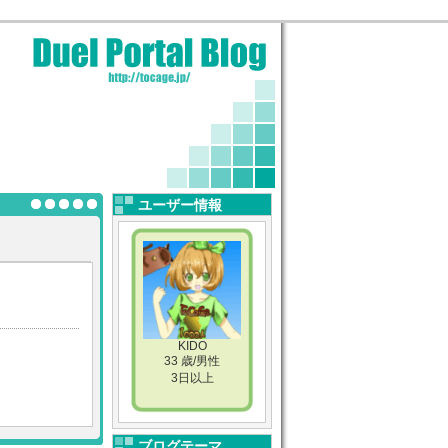
ユーザー情報
KIDO
33 歳/男性
3日以上
ブログテーマ