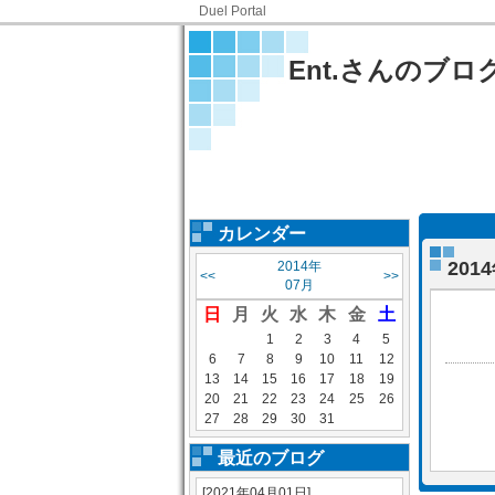
Duel Portal
Ent.さんのブロ
カレンダー
20
2014年
<<
>>
07月
日
月
火
水
木
金
土
1
2
3
4
5
6
7
8
9
10
11
12
13
14
15
16
17
18
19
20
21
22
23
24
25
26
27
28
29
30
31
最近のブログ
[2021年04月01日]