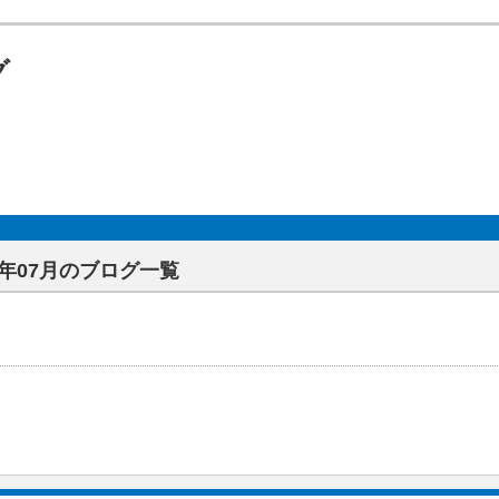
グ
14年07月のブログ一覧