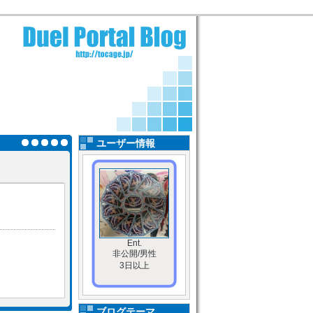
ユーザー情報
Ent.
非公開/男性
3日以上
ブログテーマ