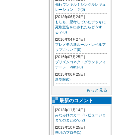
先行ワンキル！シングルレギュ
レーション！？(0)
[2018年06月24日]
もしも、思考していたデッキに
死刑宣告を出されたらどうす
る？(0)
[2016年04月27日]
プレメモの新ルール・レベルア
ップについて(0)
[2015年07月25日]
プリズムコネクトグランドフィ
ナーレ Part1(0)
[2015年06月25日]
新制限(0)
もっと見る
最新のコメント
[2013年11月14日]
みなみけのカードレビューいま
までのまとめて(2)
[2013年10月25日]
来月のプロモ(1)