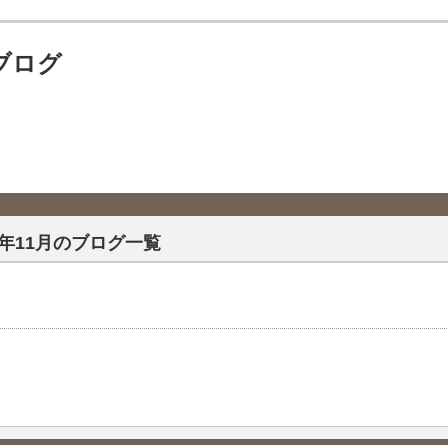
ブログ
13年11月のブログ一覧