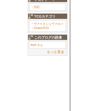
・
日記
TCGカテゴリ
・
ヴァイスシュヴァルツ
・
ChaosTCG
このブログの読者
kuni さん
もっと見る