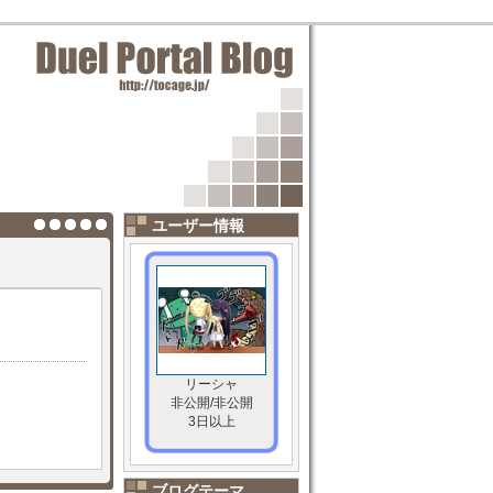
ユーザー情報
リーシャ
非公開/非公開
3日以上
ブログテーマ